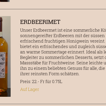
ERDBEERIMET
Unser Erdbeermet ist eine sommerliche Kös
sonnengereifter Erdbeeren mit der süssen
erfrischend fruchtigen Honigwein vereint.
bietet ein erfrischendes und zugleich süs
an warme Sommertage erinnert. Ideal als le
Begleiter zu sommerlichen Desserts, setzt
Massstäbe für Fruchtweine. Seine leichte
ihn zu einem beliebten Genuss für alle, die
ihrer reinsten Form schätzen.
Preis: 22.- Fr für 0.75L
Auf Lager