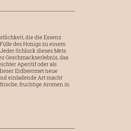
tlichkeit, die die Essenz
 Fülle des Honigs zu einem
 Jeder Schluck dieses Mets
ses Geschmackserlebnis, das
ichter Aperitif oder als
 dieser Erdbeermet neue
 und einladende Art macht
 frische, fruchtige Aromen in