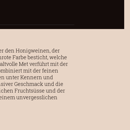
ter den Honigweinen, der
nrote Farbe besticht, welche
ltvolle Met verführt mit der
ombiniert mit der feinen
ten unter Kennern und
ensiver Geschmack und die
ichen Fruchtsüsse und der
 einem unvergesslichen