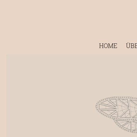
HOME
ÜB