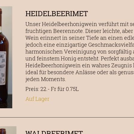
HEIDELBEERIMET
Unser Heidelbeerhonigwein verführt mit s
fruchtigen Beerennote. Dieser leichte, ab
Wein erinnert in seiner Tiefe an einen edl
jedoch eine einzigartige Geschmacksvielfal
harmonischen Vereinigung von sorgfältig
und feinstem Honig entsteht. Perfekt ausbal
Heidelbeerhonigwein ein wahres Zeugnis 
ideal für besondere Anlässe oder als genu
jeden Moments.
Preis: 22.- Fr für 0.75L
Auf Lager
WALDBEERIMET