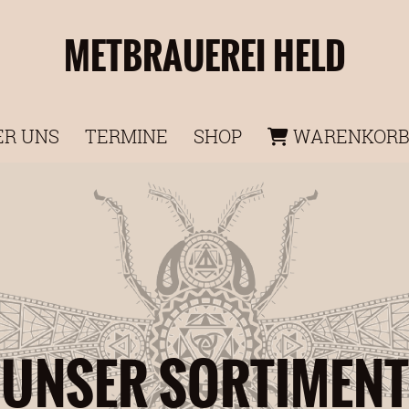
METBRAUEREI HELD
ER UNS
TERMINE
SHOP
WARENKOR
UNSER SORTIMENT