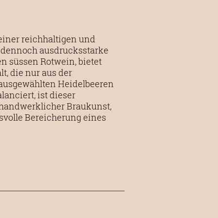
einer reichhaltigen und
er dennoch ausdrucksstarke
en süssen Rotwein, bietet
t, die nur aus der
 ausgewählten Heidelbeeren
anciert, ist dieser
handwerklicher Braukunst,
ssvolle Bereicherung eines