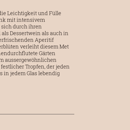
ie Leichtigkeit und Fülle
nk mit intensivem
 sich durch ihren
l als Dessertwein als auch in
rfrischenden Aperitif
erblüten verleiht diesem Met
nendurchflutete Gärten
inem aussergewöhnlichen
estlicher Tropfen, der jeden
s in jedem Glas lebendig