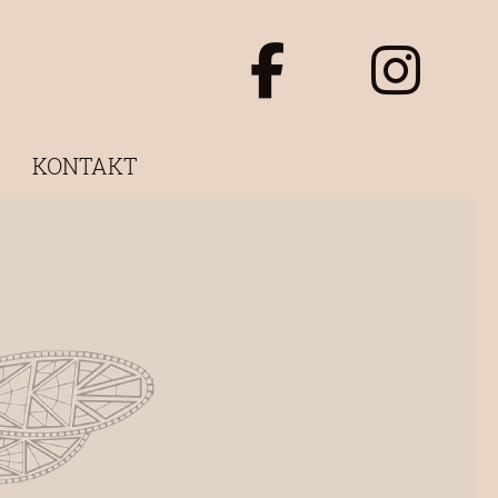
B
KONTAKT