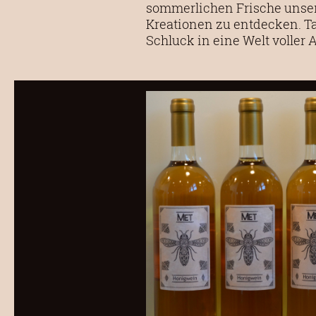
sommerlichen Frische unseres
Kreationen zu entdecken. Ta
Schluck in eine Welt voller