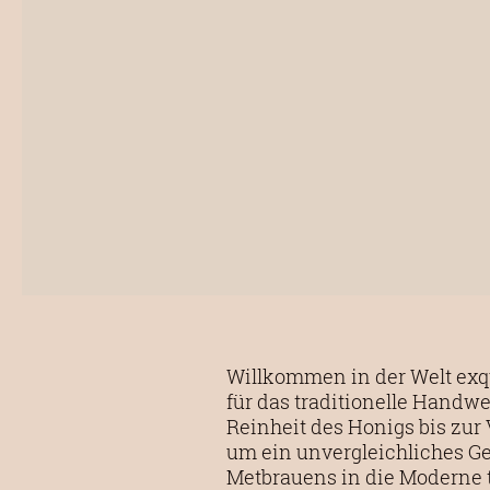
Willkommen in der Welt exq
für das traditionelle Handw
Reinheit des Honigs bis zur V
um ein unvergleichliches Ge
Metbrauens in die Moderne t