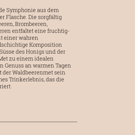
ende Symphonie aus dem
r Flasche. Die sorgfältig
eeren, Brombeeren,
en entfaltet eine fruchtig-
it einer wahren
lschichtige Komposition
 Süsse des Honigs und der
 Met zu einem idealen
nden Genuss an warmen Tagen
tet der Waldbeerenmet sein
hes Trinkerlebnis, das die
iert.